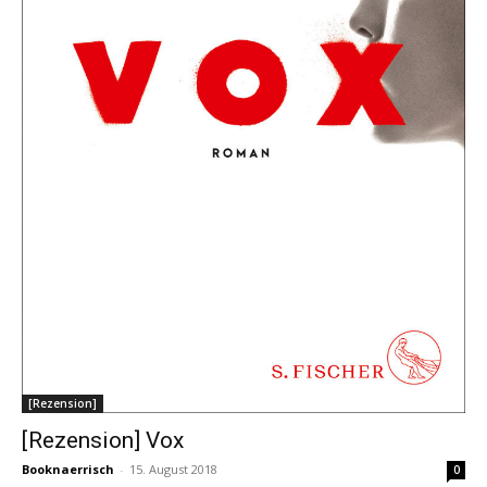
[Rezension]
[Rezension] Vox
Booknaerrisch
-
15. August 2018
0