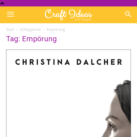
Start
Schlagworte
Empörung
Tag: Empörung