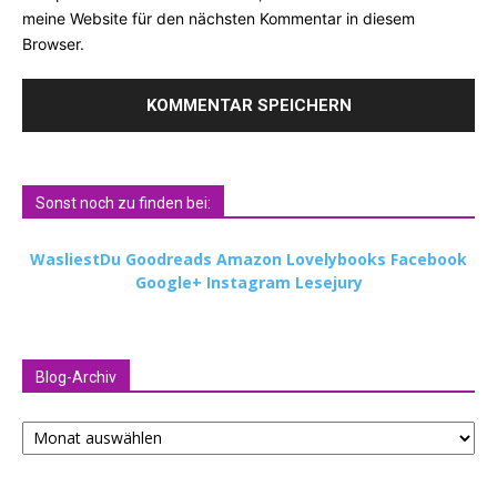
meine Website für den nächsten Kommentar in diesem
Browser.
Sonst noch zu finden bei:
WasliestDu
Goodreads
Amazon
Lovelybooks
Facebook
Google+
Instagram
Lesejury
Blog-Archiv
Blog-
Archiv