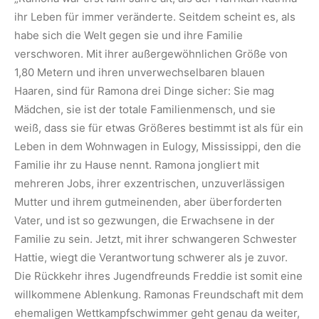
ihr Leben für immer veränderte. Seitdem scheint es, als
habe sich die Welt gegen sie und ihre Familie
verschworen. Mit ihrer außergewöhnlichen Größe von
1,80 Metern und ihren unverwechselbaren blauen
Haaren, sind für Ramona drei Dinge sicher: Sie mag
Mädchen, sie ist der totale Familienmensch, und sie
weiß, dass sie für etwas Größeres bestimmt ist als für ein
Leben in dem Wohnwagen in Eulogy, Mississippi, den die
Familie ihr zu Hause nennt. Ramona jongliert mit
mehreren Jobs, ihrer exzentrischen, unzuverlässigen
Mutter und ihrem gutmeinenden, aber überforderten
Vater, und ist so gezwungen, die Erwachsene in der
Familie zu sein. Jetzt, mit ihrer schwangeren Schwester
Hattie, wiegt die Verantwortung schwerer als je zuvor.
Die Rückkehr ihres Jugendfreunds Freddie ist somit eine
willkommene Ablenkung. Ramonas Freundschaft mit dem
ehemaligen Wettkampfschwimmer geht genau da weiter,