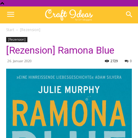
Start
[Rezension]
[Rezension]
[Rezension] Ramona Blue
26. Januar 2020
2729
0