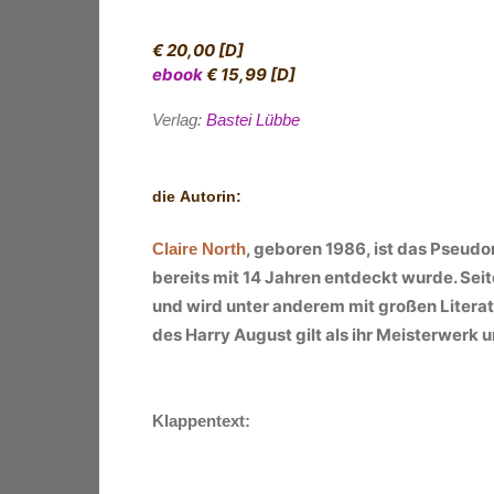
€ 20,00 [D]
ebook
€ 15,99 [D]
Verlag:
Bastei Lübbe
die Autorin:
, geboren 1986, ist das Pseudo
Claire North
bereits mit 14 Jahren entdeckt wurde. Se
und wird unter anderem mit großen Literate
des Harry August gilt als ihr Meisterwerk
Klappentext: