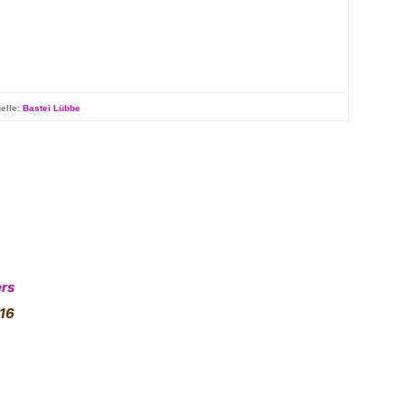
elle:
Bastei Lübbe
rs
16