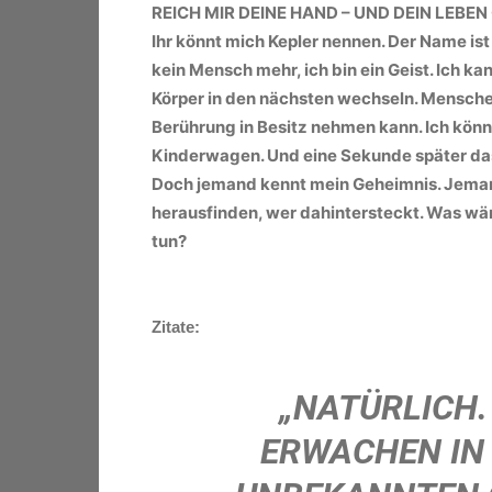
REICH MIR DEINE HAND – UND DEIN LEBE
Ihr könnt mich Kepler nennen. Der Name ist 
kein Mensch mehr, ich bin ein Geist. Ich 
Körper in den nächsten wechseln. Menschen 
Berührung in Besitz nehmen kann. Ich könnt
Kinderwagen. Und eine Sekunde später das 
Doch jemand kennt mein Geheimnis. Jemand
herausfinden, wer dahintersteckt. Was wär
tun?
Zitate:
„
NATÜRLICH.
ERWACHEN IN