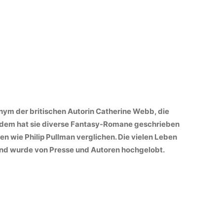
nym der britischen Autorin Catherine Webb, die
itdem hat sie diverse Fantasy-Romane geschrieben
n wie Philip Pullman verglichen. Die vielen Leben
 und wurde von Presse und Autoren hochgelobt.