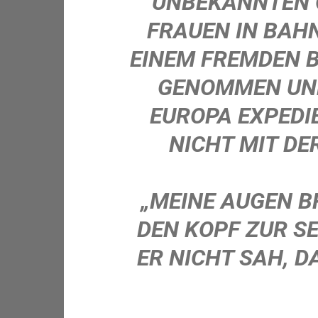
UNBEKANNTEN O
RAUEN IN BAHN
INEM FREMDEN BE
ENOMMEN UND 
UROPA EXPEDIER
ICHT MIT DER
„
MEINE AUGEN B
DEN KOPF ZUR SE
ER NICHT SAH, D