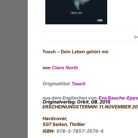
Qu
T
ouch – Dein Leben gehört mir
von
Claire North
Originaltitel:
Touch
aus dem Englischen von:
Eva Bauche-Eppe
Originalverlag: Orbit, GB, 2015
ERSCHEINUNGSTERMIN: 11. NOVEMBER 20
Hardcover
,
507 Seiten, Thriller
ISBN:
978-3-7857-2576-4