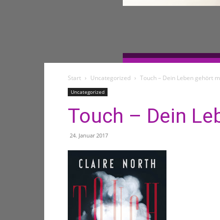
Start
Uncategorized
Touch – Dein Leben gehört m
Uncategorized
Touch – Dein Le
24. Januar 2017