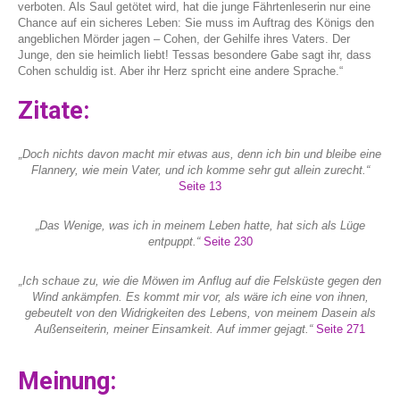
verboten. Als Saul getötet wird, hat die junge Fährtenleserin nur eine
Chance auf ein sicheres Leben: Sie muss im Auftrag des Königs den
angeblichen Mörder jagen – Cohen, der Gehilfe ihres Vaters. Der
Junge, den sie heimlich liebt! Tessas besondere Gabe sagt ihr, dass
Cohen schuldig ist. Aber ihr Herz spricht eine andere Sprache.“
Zitate:
„Doch nichts davon macht mir etwas aus, denn ich bin und bleibe eine
Flannery, wie mein Vater, und ich komme sehr gut allein zurecht.“
Seite 13
„Das Wenige, was ich in meinem Leben hatte, hat sich als Lüge
entpuppt.“
Seite 230
„Ich schaue zu, wie die Möwen im Anflug auf die Felsküste gegen den
Wind ankämpfen. Es kommt mir vor, als wäre ich eine von ihnen,
gebeutelt von den Widrigkeiten des Lebens, von meinem Dasein als
Außenseiterin, meiner Einsamkeit. Auf immer gejagt.“
Seite 271
Meinung: