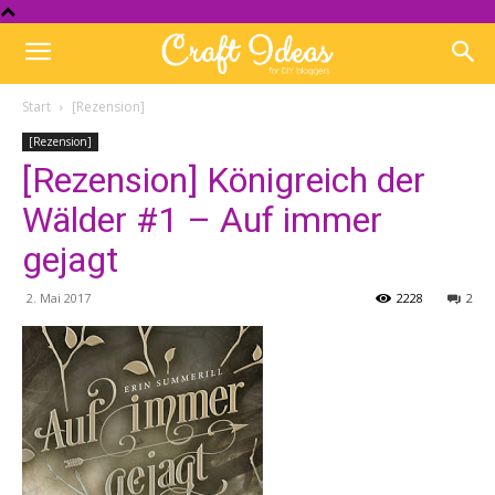
Start
[Rezension]
[Rezension]
[Rezension] Königreich der
Wälder #1 – Auf immer
gejagt
2. Mai 2017
2228
2