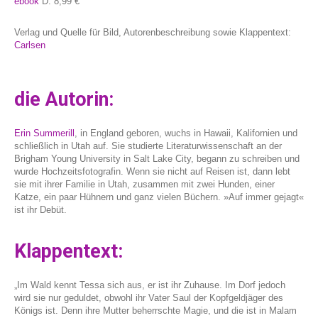
ebook
D: 8,99 €
Verlag und Quelle für Bild, Autorenbeschreibung sowie Klappentext:
Carlsen
die Autorin:
Erin Summerill
, in England geboren, wuchs in Hawaii, Kalifornien und
schließlich in Utah auf. Sie studierte Literaturwissenschaft an der
Brigham Young University in Salt Lake City, begann zu schreiben und
wurde Hochzeitsfotografin. Wenn sie nicht auf Reisen ist, dann lebt
sie mit ihrer Familie in Utah, zusammen mit zwei Hunden, einer
Katze, ein paar Hühnern und ganz vielen Büchern. »Auf immer gejagt«
ist ihr Debüt.
Klappentext:
„Im Wald kennt Tessa sich aus, er ist ihr Zuhause. Im Dorf jedoch
wird sie nur geduldet, obwohl ihr Vater Saul der Kopfgeldjäger des
Königs ist. Denn ihre Mutter beherrschte Magie, und die ist in Malam