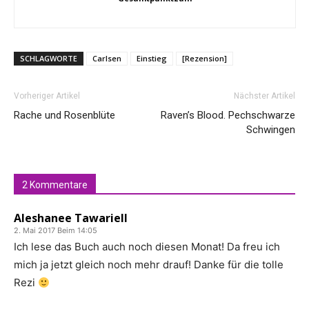
SCHLAGWORTE
Carlsen
Einstieg
[Rezension]
Vorheriger Artikel
Nächster Artikel
Rache und Rosenblüte
Raven’s Blood. Pechschwarze
Schwingen
2 Kommentare
Aleshanee Tawariell
2. Mai 2017 Beim 14:05
Ich lese das Buch auch noch diesen Monat! Da freu ich
mich ja jetzt gleich noch mehr drauf! Danke für die tolle
Rezi