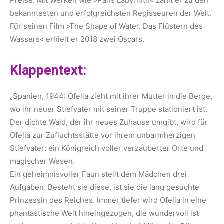
Preise. Mit Werken wie »Pans Labyrinth« zählt er zu den
bekanntesten und erfolgreichsten Regisseuren der Welt.
Für seinen Film »The Shape of Water. Das Flüstern des
Wassers« erhielt er 2018 zwei Oscars.
Klappentext:
„Spanien, 1944: Ofelia zieht mit ihrer Mutter in die Berge,
wo ihr neuer Stiefvater mit seiner Truppe stationiert ist.
Der dichte Wald, der ihr neues Zuhause umgibt, wird für
Ofelia zur Zufluchtsstätte vor ihrem unbarmherzigen
Stiefvater: ein Königreich voller verzauberter Orte und
magischer Wesen.
Ein geheimnisvoller Faun stellt dem Mädchen drei
Aufgaben. Besteht sie diese, ist sie die lang gesuchte
Prinzessin des Reiches. Immer tiefer wird Ofelia in eine
phantastische Welt hineingezogen, die wundervoll ist