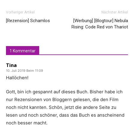
Vorheriger Artikel
Nächster Artikel
[Rezension] Schamlos
[Werbung] [Blogtour] Nebula
Rising: Code Red von Thariot
1 Kommentar
Tina
10. Juli 2019 Beim 11:09
Hallöchen!
Gott, bin ich gespannt auf dieses Buch. Bisher habe ich
nur Rezensionen von Bloggern gelesen, die den Film
noch nicht kannten. Schön, jetzt die andere Seite zu
lesen und noch schöner, dass das Buch es anscheinend
noch besser macht.