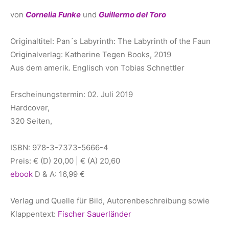
von
Cornelia Funke
und
Guillermo del Toro
Originaltitel: Pan´s Labyrinth: The Labyrinth of the Faun
Originalverlag: Katherine Tegen Books, 2019
Aus dem amerik. Englisch von Tobias Schnettler
Erscheinungstermin: 02. Juli 2019
Hardcover,
320 Seiten,
ISBN: 978-3-7373-5666-4
Preis: € (D) 20,00 | € (A) 20,60
ebook
D & A: 16,99 €
Verlag und Quelle für Bild, Autorenbeschreibung sowie
Klappentext:
Fischer Sauerländer