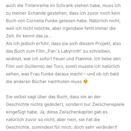
auch die Tintenreihe im Schrank stehen habe, muss ich
zu meiner Schande gestehen, dass ich zuvor noch kein
Buch von Cornelia Funke gelesen habe. Natürlich nicht,
weil ich nicht möchte, aber irgendwie fehlt immer die
Zeit. Ihr kennt das ja…
Als ich jedoch erfuhr, dass sie sich diesem Projekt, also
das Buch zum Film „Pan´s Labyrinth“ zu schreiben,
widmet, war ich sofort Feuer und Flamme. Ich liebe den
Film von Guillermo del Toro, somit musste ich natürlich
sehen, was Frau Funke daraus macht – und ob ich bald
die anderen Bücher nachholen muss
Sie selbst sagt über das Buch, dass sie an der
Geschichte nichts geändert, sondern nur Zwischenspiele
eingefügt habe. Ja, diese Zwischenkapitel gab es
natürlich zuvor so nicht, aber nein, sie hat die
Geschichte, zumindest für mich, doch sehr verändert!