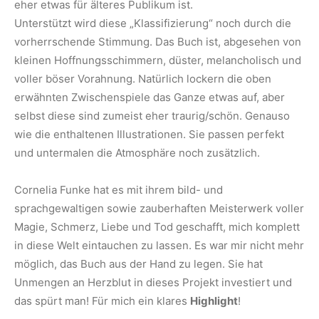
eher etwas für älteres Publikum ist.
Unterstützt wird diese „Klassifizierung“ noch durch die
vorherrschende Stimmung. Das Buch ist, abgesehen von
kleinen Hoffnungsschimmern, düster, melancholisch und
voller böser Vorahnung. Natürlich lockern die oben
erwähnten Zwischenspiele das Ganze etwas auf, aber
selbst diese sind zumeist eher traurig/schön. Genauso
wie die enthaltenen Illustrationen. Sie passen perfekt
und untermalen die Atmosphäre noch zusätzlich.
Cornelia Funke hat es mit ihrem bild- und
sprachgewaltigen sowie zauberhaften Meisterwerk voller
Magie, Schmerz, Liebe und Tod geschafft, mich komplett
in diese Welt eintauchen zu lassen. Es war mir nicht mehr
möglich, das Buch aus der Hand zu legen. Sie hat
Unmengen an Herzblut in dieses Projekt investiert und
das spürt man! Für mich ein klares
Highlight
!