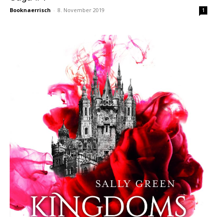
Booknaerrisch
-
8. November 2019
1