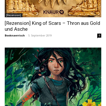
[Rezension]
[Rezension] King of Scars – Thron aus Gold
und Asche
Booknaerrisch
-
5. September 2019
0