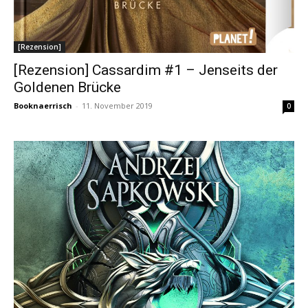
[Rezension]
[Rezension] Cassardim #1 – Jenseits der
Goldenen Brücke
Booknaerrisch
-
11. November 2019
0