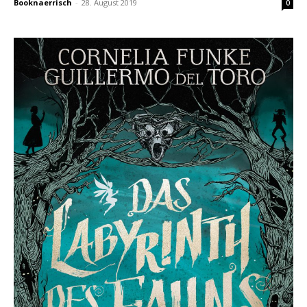
Booknaerrisch
-
28. August 2019
0