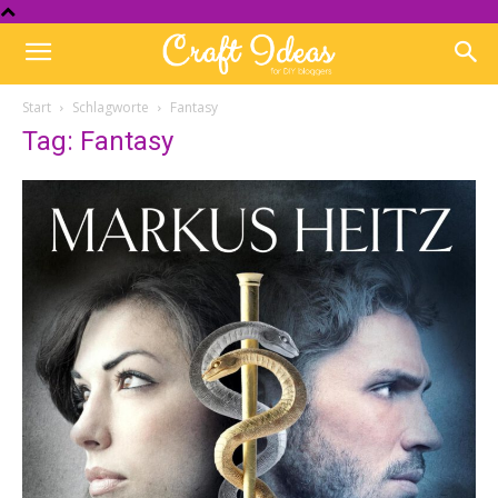
Start
Schlagworte
Fantasy
Tag: Fantasy