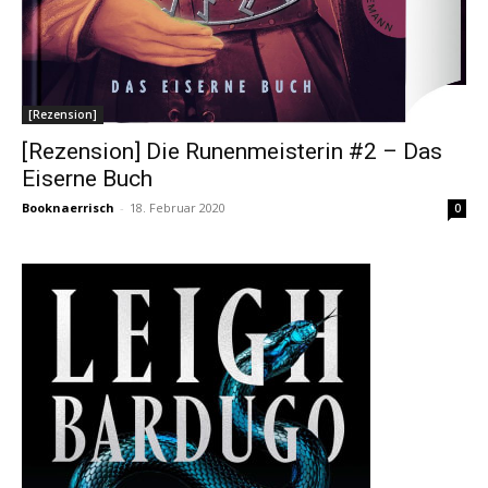
[Rezension]
[Rezension] Die Runenmeisterin #2 – Das
Eiserne Buch
Booknaerrisch
-
18. Februar 2020
0