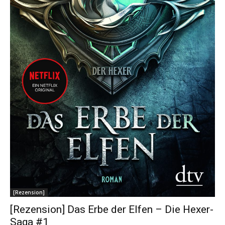
[Rezension]
[Rezension] Das Erbe der Elfen – Die Hexer-
Saga #1