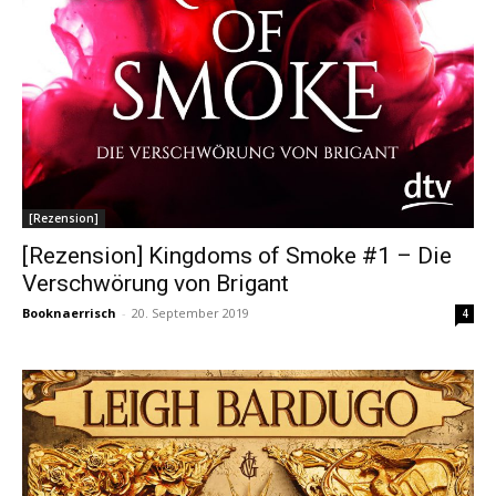
[Rezension]
[Rezension] Kingdoms of Smoke #1 – Die
Verschwörung von Brigant
Booknaerrisch
-
20. September 2019
4