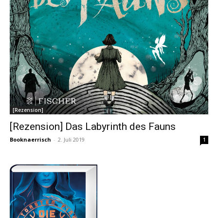
[Rezension]
[Rezension] Das Labyrinth des Fauns
Booknaerrisch
-
2. Juli 2019
1