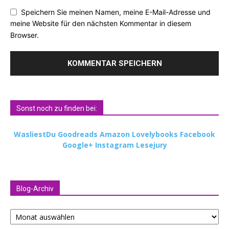
Speichern Sie meinen Namen, meine E-Mail-Adresse und
meine Website für den nächsten Kommentar in diesem
Browser.
Sonst noch zu finden bei:
WasliestDu
Goodreads
Amazon
Lovelybooks
Facebook
Google+
Instagram
Lesejury
Blog-Archiv
Blog-
Archiv