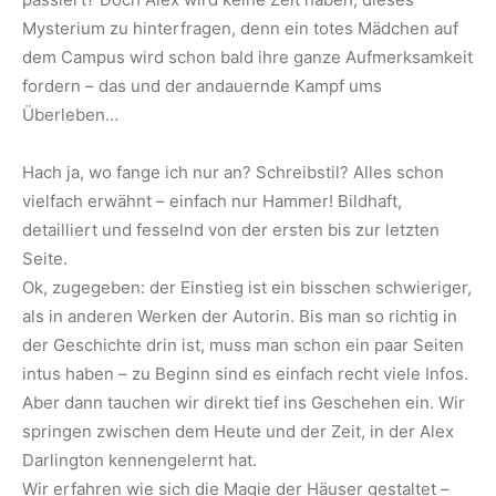
Mysterium zu hinterfragen, denn ein totes Mädchen auf
dem Campus wird schon bald ihre ganze Aufmerksamkeit
fordern – das und der andauernde Kampf ums
Überleben…
Hach ja, wo fange ich nur an? Schreibstil? Alles schon
vielfach erwähnt – einfach nur Hammer! Bildhaft,
detailliert und fesselnd von der ersten bis zur letzten
Seite.
Ok, zugegeben: der Einstieg ist ein bisschen schwieriger,
als in anderen Werken der Autorin. Bis man so richtig in
der Geschichte drin ist, muss man schon ein paar Seiten
intus haben – zu Beginn sind es einfach recht viele Infos.
Aber dann tauchen wir direkt tief ins Geschehen ein. Wir
springen zwischen dem Heute und der Zeit, in der Alex
Darlington kennengelernt hat.
Wir erfahren wie sich die Magie der Häuser gestaltet –