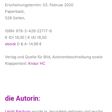
Erscheinungstermin: 03. Februar 2020
Paperback,
528 Seiten,
ISBN: 978-3-426-22717-6
€ (D) 18,00 | € (A) 18,50
ebook
D & A: 14,99 €
Verlag und Quelle für Bild, Autorenbeschreibung sowie
Klappentext:
Knaur HC
die Autorin:
Leigh Bardugo
wurde in Jerusalem geboren und wuchs