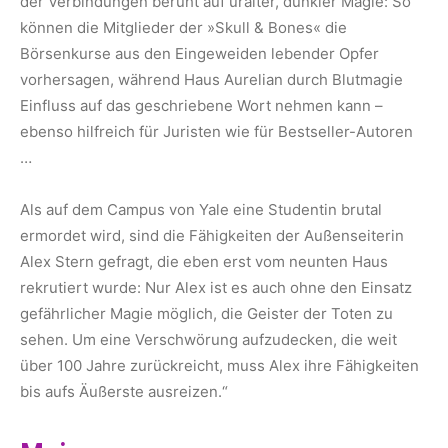
der Verbindungen beruht auf uralter, dunkler Magie: So
können die Mitglieder der »Skull & Bones« die
Börsenkurse aus den Eingeweiden lebender Opfer
vorhersagen, während Haus Aurelian durch Blutmagie
Einfluss auf das geschriebene Wort nehmen kann –
ebenso hilfreich für Juristen wie für Bestseller-Autoren
…
Als auf dem Campus von Yale eine Studentin brutal
ermordet wird, sind die Fähigkeiten der Außenseiterin
Alex Stern gefragt, die eben erst vom neunten Haus
rekrutiert wurde: Nur Alex ist es auch ohne den Einsatz
gefährlicher Magie möglich, die Geister der Toten zu
sehen. Um eine Verschwörung aufzudecken, die weit
über 100 Jahre zurückreicht, muss Alex ihre Fähigkeiten
bis aufs Äußerste ausreizen.“