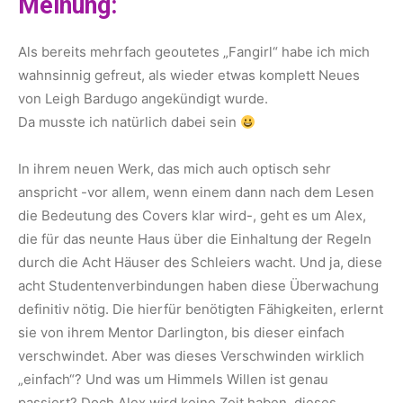
Meinung:
Als bereits mehrfach geoutetes „Fangirl“ habe ich mich
wahnsinnig gefreut, als wieder etwas komplett Neues
von Leigh Bardugo angekündigt wurde.
Da musste ich natürlich dabei sein
In ihrem neuen Werk, das mich auch optisch sehr
anspricht -vor allem, wenn einem dann nach dem Lesen
die Bedeutung des Covers klar wird-, geht es um Alex,
die für das neunte Haus über die Einhaltung der Regeln
durch die Acht Häuser des Schleiers wacht. Und ja, diese
acht Studentenverbindungen haben diese Überwachung
definitiv nötig. Die hierfür benötigten Fähigkeiten, erlernt
sie von ihrem Mentor Darlington, bis dieser einfach
verschwindet. Aber was dieses Verschwinden wirklich
„einfach“? Und was um Himmels Willen ist genau
passiert? Doch Alex wird keine Zeit haben, dieses