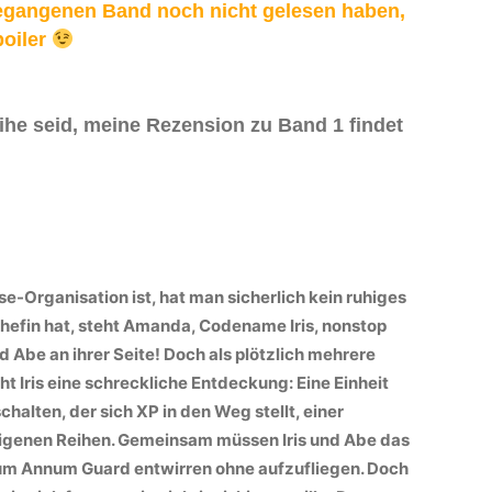
egangenen Band noch nicht gelesen haben,
poiler
eihe seid,
meine Rezension zu Band 1 findet
e-Organisation ist, hat man sicherlich kein ruhiges
hefin hat, steht Amanda, Codename Iris, nonstop
d Abe an ihrer Seite! Doch als plötzlich mehrere
 Iris eine schreckliche Entdeckung: Eine Einheit
alten, der sich XP in den Weg stellt, einer
eigenen Reihen. Gemeinsam müssen Iris und Abe das
um Annum Guard entwirren ohne aufzufliegen. Doch