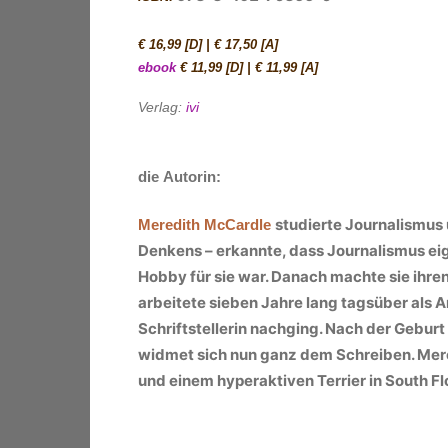
€ 16,99 [D] | € 17,50 [A]
ebook
€ 11,99 [D] | € 11,99 [A]
Verlag:
ivi
die Autorin:
studierte Journalismus 
Meredith McCardle
Denkens – erkannte, dass Journalismus eige
Hobby für sie war. Danach machte sie ihre
arbeitete sieben Jahre lang tagsüber als A
Schriftstellerin nachging. Nach der Geburt
widmet sich nun ganz dem Schreiben. Mere
und einem hyperaktiven Terrier in South Fl