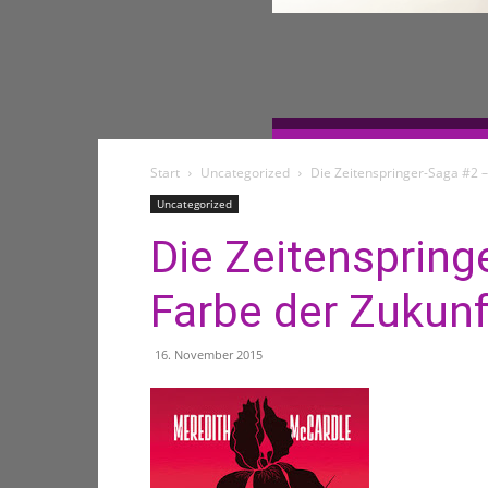
Start
Uncategorized
Die Zeitenspringer-Saga #2 –
Uncategorized
Die Zeitenspring
Farbe der Zukunf
16. November 2015