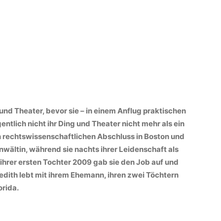
und Theater, bevor sie – in einem Anflug praktischen
ntlich nicht ihr Ding und Theater nicht mehr als ein
n rechtswissenschaftlichen Abschluss in Boston und
nwältin, während sie nachts ihrer Leidenschaft als
 ihrer ersten Tochter 2009 gab sie den Job auf und
dith lebt mit ihrem Ehemann, ihren zwei Töchtern
orida.