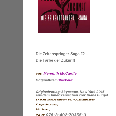
D
ie
Zeitenspringer-Saga #2 –
Die Farbe der Zukunft
von
Meredith McCardle
Originaltitel:
Blackout
Originalverlag:
Skyscape,
New York 2015
aus dem Amerikanischen von: Diana Bürgel
ERSCHEINUNGSTERMIN: 09. NOVEMBER 2015
Klappenbroschur
,
384 Seiten,
978-3-492-70355-0
ISBN: