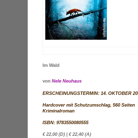
I
m Wald
von
Nele Neuhaus
ERSCHEINUNGSTERMIN: 14. OKTOBER 2
Hardcover mit Schutzumschlag, 560
Seiten
Kriminalroman
ISBN: 9783550080555
€ 22,00
(D)
| € 22,40
(A)