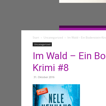
Start
Uncategorized
Im Wald – Ein Bodenstein-Kir
Uncategorized
Im Wald – Ein Bo
Krimi #8
31. Oktober 2016