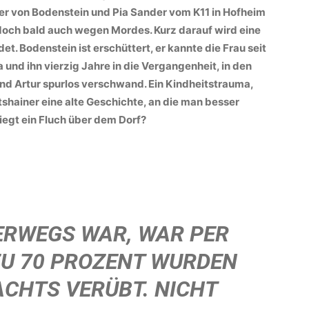
er von Bodenstein und Pia Sander vom K11 in Hofheim
doch bald auch wegen Mordes. Kurz darauf wird eine
t. Bodenstein ist erschüttert, er kannte die Frau seit
a und ihn vierzig Jahre in die Vergangenheit, in den
nd Artur spurlos verschwand. Ein Kindheitstrauma,
tshainer eine alte Geschichte, an die man besser
 Liegt ein Fluch über dem Dorf?
ERWEGS WAR, WAR PER
ZU 70 PROZENT WURDEN
CHTS VERÜBT. NICHT