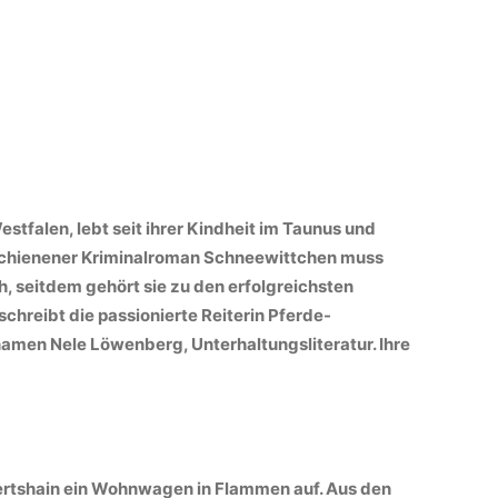
estfalen, lebt seit ihrer Kindheit im Taunus und
erschienener Kriminalroman Schneewittchen muss
, seitdem gehört sie zu den erfolgreichsten
hreibt die passionierte Reiterin Pferde-
men Nele Löwenberg, Unterhaltungsliteratur. Ihre
pertshain ein Wohnwagen in Flammen auf. Aus den