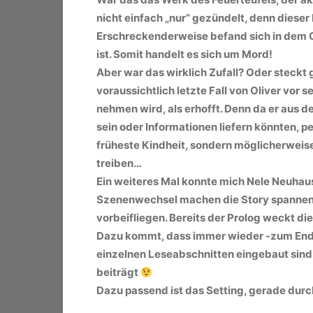
nicht einfach „nur“ gezündelt, denn dieser 
Erschreckenderweise befand sich in dem 
ist. Somit handelt es sich um Mord!
Aber war das wirklich Zufall? Oder steckt g
voraussichtlich letzte Fall von Oliver vor 
nehmen wird, als erhofft. Denn da er aus de
sein oder Informationen liefern könnten, per
früheste Kindheit, sondern möglicherweis
treiben…
Ein weiteres Mal konnte mich Nele Neuhaus
Szenenwechsel machen die Story spannend
vorbeifliegen. Bereits der Prolog weckt d
Dazu kommt, dass immer wieder -zum Ende 
einzelnen Leseabschnitten eingebaut sind,
beiträgt
Dazu passend ist das Setting, gerade dur