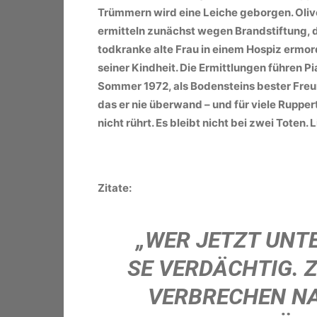
Trümmern wird eine Leiche geborgen. Oliv
ermitteln zunächst wegen Brandstiftung, 
todkranke alte Frau in einem Hospiz ermorde
seiner Kindheit. Die Ermittlungen führen Pi
Sommer 1972, als Bodensteins bester Freu
das er nie überwand – und für viele Rupper
nicht rührt. Es bleibt nicht bei zwei Toten.
Zitate:
„
WER JETZT UNT
SE VERDÄCHTIG. 
VERBRECHEN NA