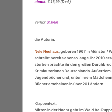
ebook
: € 16,99
(D+A)
Verlag:
ullstein
die Autorin:
, geboren
1967 in Münster / W
Nele Neuhaus
schreibt bereits ebenso lange. Ihr 2010 
sterben brachte ihr den großen Durchbruch
Krimiautorinnen Deutschlands. Außerdem sc
Jugendbücher und, unter ihrem Mädchenna
Bücher erscheinen in über 20 Ländern.
Klappentext:
Mitten in der Nacht geht im Wald bei Rup