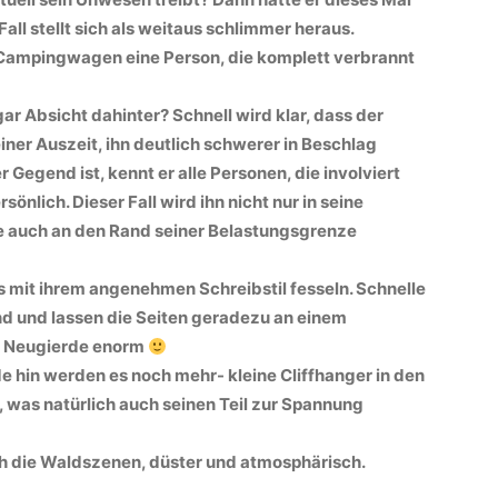
Fall stellt sich als weitaus schlimmer heraus.
Campingwagen eine Person, die komplett verbrannt
ar Absicht dahinter? Schnell wird klar, dass der
seiner Auszeit, ihn deutlich schwerer in Beschlag
r Gegend ist, kennt er alle Personen, die involviert
sönlich. Dieser Fall wird ihn nicht nur in seine
e auch an den Rand seiner Belastungsgrenze
 mit ihrem angenehmen Schreibstil fesseln. Schnelle
 und lassen die Seiten geradezu an einem
ie Neugierde enorm
hin werden es noch mehr- kleine Cliffhanger in den
 was natürlich auch seinen Teil zur Spannung
ch die Waldszenen, düster und atmosphärisch.