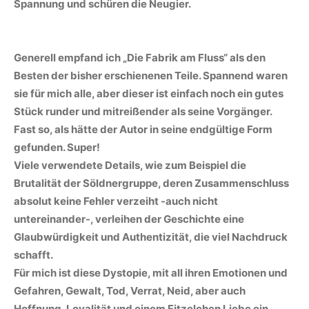
Spannung und schüren die Neugier.
Generell empfand ich „Die Fabrik am Fluss“ als den
Besten der bisher erschienenen Teile. Spannend waren
sie für mich alle, aber dieser ist einfach noch ein gutes
Stück runder und mitreißender als seine Vorgänger.
Fast so, als hätte der Autor in seine endgültige Form
gefunden. Super!
Viele verwendete Details, wie zum Beispiel die
Brutalität der Söldnergruppe, deren Zusammenschluss
absolut keine Fehler verzeiht -auch nicht
untereinander-, verleihen der Geschichte eine
Glaubwürdigkeit und Authentizität, die viel Nachdruck
schafft.
Für mich ist diese Dystopie, mit all ihren Emotionen und
Gefahren, Gewalt, Tod, Verrat, Neid, aber auch
Hoffnung, Loyalität und einem Fitzelchen Liebe ein