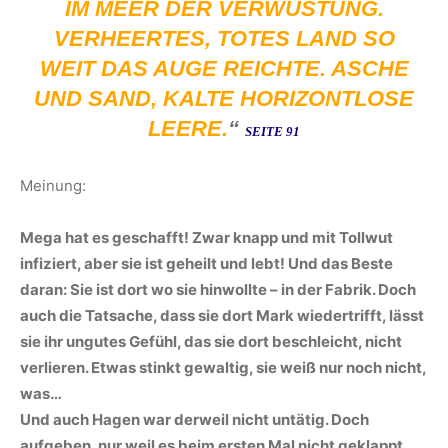
IM MEER DER VERWÜSTUNG.
VERHEERTES, TOTES LAND SO
WEIT DAS AUGE REICHTE. ASCHE
UND SAND, KALTE HORIZONTLOSE
LEERE
.
“
SEITE 91
Meinung:
Mega hat es geschafft! Zwar knapp und mit Tollwut
infiziert, aber sie ist geheilt und lebt! Und das Beste
daran: Sie ist dort wo sie hinwollte – in der Fabrik. Doch
auch die Tatsache, dass sie dort Mark wiedertrifft, lässt
sie ihr ungutes Gefühl, das sie dort beschleicht, nicht
verlieren. Etwas stinkt gewaltig, sie weiß nur noch nicht,
was…
Und auch Hagen war derweil nicht untätig. Doch
aufgeben, nur weil es beim ersten Mal nicht geklappt