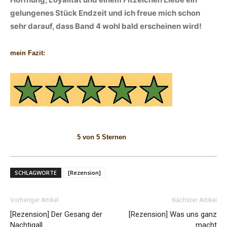
gelungenes Stück Endzeit und ich freue mich schon
sehr darauf, dass Band 4 wohl bald erscheinen wird!
mein Fazit:
5 von 5 Sternen
SCHLAGWORTE
[Rezension]
Vorheriger Artikel
Nächster Artikel
[Rezension] Der Gesang der
[Rezension] Was uns ganz
Nachtigall
macht