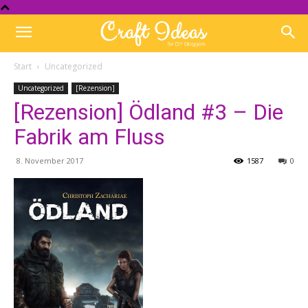
Start
Uncategorized
Uncategorized
[Rezension]
[Rezension] Ödland #3 – Die
Fabrik am Fluss
8. November 2017
1587
0