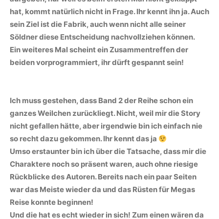
hat, kommt natürlich nicht in Frage. Ihr kennt ihn ja. Auch
sein Ziel ist die Fabrik, auch wenn nicht alle seiner
Söldner diese Entscheidung nachvollziehen können.
Ein weiteres Mal scheint ein Zusammentreffen der
beiden vorprogrammiert, ihr dürft gespannt sein!
Ich muss gestehen, dass Band 2 der Reihe schon ein
ganzes Weilchen zurückliegt. Nicht, weil mir die Story
nicht gefallen hätte, aber irgendwie bin ich einfach nie
so recht dazu gekommen. Ihr kennt das ja
Umso erstaunter bin ich über die Tatsache, dass mir die
Charaktere noch so präsent waren, auch ohne riesige
Rückblicke des Autoren. Bereits nach ein paar Seiten
war das Meiste wieder da und das Rüsten für Megas
Reise konnte beginnen!
Und die hat es echt wieder in sich! Zum einen wären da