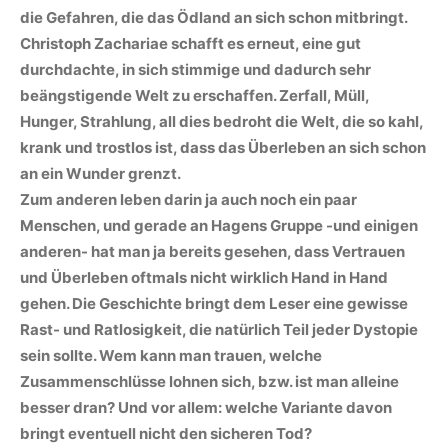
die Gefahren, die das Ödland an sich schon mitbringt.
Christoph Zachariae schafft es erneut, eine gut
durchdachte, in sich stimmige und dadurch sehr
beängstigende Welt zu erschaffen. Zerfall, Müll,
Hunger, Strahlung, all dies bedroht die Welt, die so kahl,
krank und trostlos ist, dass das Überleben an sich schon
an ein Wunder grenzt.
Zum anderen leben darin ja auch noch ein paar
Menschen, und gerade an Hagens Gruppe -und einigen
anderen- hat man ja bereits gesehen, dass Vertrauen
und Überleben oftmals nicht wirklich Hand in Hand
gehen. Die Geschichte bringt dem Leser eine gewisse
Rast- und Ratlosigkeit, die natürlich Teil jeder Dystopie
sein sollte. Wem kann man trauen, welche
Zusammenschlüsse lohnen sich, bzw. ist man alleine
besser dran? Und vor allem: welche Variante davon
bringt eventuell nicht den sicheren Tod?