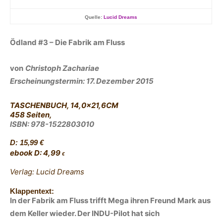
Quelle:
Lucid Dreams
Ö
dland #3 – Die Fabrik am Fluss
von
Christoph Zachariae
Erscheinungstermin: 17. Dezember 2015
TASCHENBUCH, 14,0×21,6CM
458 Seiten,
ISBN:
978-1522803010
D: 15,99 €
ebook
D: 4,99
€
Verlag: Lucid Dreams
Klappentext:
In der Fabrik am Fluss trifft Mega ihren Freund Mark aus
dem Keller wieder. Der INDU-Pilot hat sich