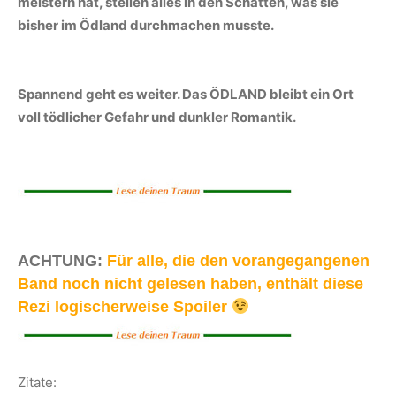
meistern hat, stellen alles in den Schatten, was sie
bisher im Ödland durchmachen musste.
Spannend geht es weiter. Das ÖDLAND bleibt ein Ort
voll tödlicher Gefahr und dunkler Romantik.
ACHTUNG
:
Für alle, die den vorangegangenen
Band noch nicht gelesen haben, enthält diese
Rezi logischerweise Spoiler
Zitate: