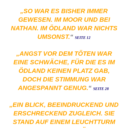
„SO WAR ES BISHER IMMER
GEWESEN. IM MOOR UND BEI
NATHAN. IM ÖDLAND WAR NICHTS
UMSONST.
“
SEITE 12
„ANGST VOR DEM TÖTEN WAR
EINE SCHWÄCHE, FÜR DIE ES IM
ÖDLAND KEINEN PLATZ GAB,
DOCH DIE STIMMUNG WAR
ANGESPANNT GENUG.
“
SEITE 28
„EIN BLICK, BEEINDRUCKEND UND
ERSCHRECKEND ZUGLEICH. SIE
STAND AUF EINEM LEUCHTTURM