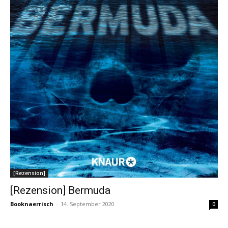
[Rezension]
[Rezension] Bermuda
Booknaerrisch
-
14. September 2020
0