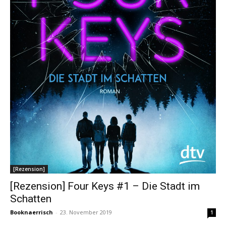
[Rezension]
[Rezension] Four Keys #1 – Die Stadt im
Schatten
Booknaerrisch
-
23. November 2019
1