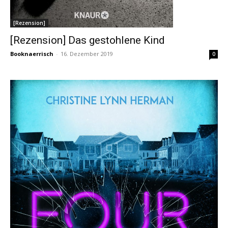
[Rezension]
[Rezension] Das gestohlene Kind
Booknaerrisch
-
16. Dezember 2019
0