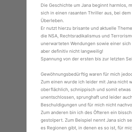
Die Geschichte um Jana beginnt harmlos, m
sich in einen rasanten Thriller aus, bei d
Überleben.
Er nutzt hierzu brisante und aktuelle Them
die NSA, Rechtsradikalismus und Terrorismu
unerwarteten Wendungen sowie einer sich im
aber definitiv nicht langweilig!
Spannung von der ersten bis zur letzten Sei
Gewöhnungsbedürftig waren für mich jedoc
Zum einen wurde ich leider mit Jana nicht w
oberflächlich, schnippisch und somit etwas
unentschlossen, sprunghaft und leider auch
Beschuldigungen und für mich nicht nachv
Zum anderen bin ich des Öfteren ein bissc
gestolpert. Zum Beispiel nennt Jana sich s
es Regionen gibt, in denen es so ist, für mi