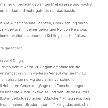
it einer unbedacht gewählten Mailadresse und wächst
em um bedeutend mehr geht als nur das nackte
en wie künstliche Intelligenzen, Überwachung durch
s – gewürzt mit einer gehörigen Portion Paranoia,
mer weiter zuziehenden Schlinge ist „K.I.“ alles,
te garantiert.
h zwei Dinge.
irklich richtig warm. Zu Beginn empfand ich sie
 unsympathisch. Im weiteren Verlauf war sie mir zu
 ein bisschen nervig durch ihre vorschnellen
ollziehbaren Gedankengänge und Entscheidungen.
hen über die Ausdrucksweise und den Stil des Autors
elbst in Selbstgesprächen „Mädchen“ – mag sein, dass
ch und meinen „Bruder Innerlich“, klingt das einfach nur