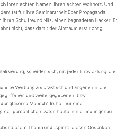
auch ihren echten Namen, ihren echten Wohnort. Und
 Identität für ihre Seminararbeit über Propaganda
an ihren Schulfreund Nils, einen begnadeten Hacker. Er
ahnt nicht, dass damit der Albtraum erst richtig
alisierung, scheiden sich, mit jeder Entwicklung, die
isierte Werbung als praktisch und angenehm, die
bgegriffenen und weitergegebenen, bzw.
 „der gläserne Mensch“ früher nur eine
ng der persönlichen Daten heute immer mehr genau
mit ebendiesem Thema und „spinnt“ diesen Gedanken