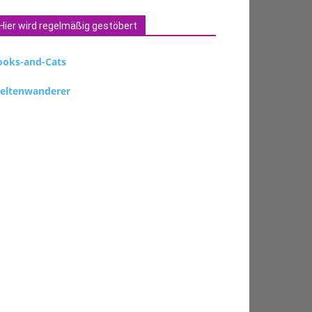
Hier wird regelmäßig gestöbert
ooks-and-Cats
eltenwanderer