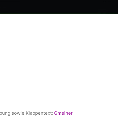
ibung sowie Klappentext:
Gmeiner