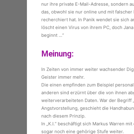
nur ihre private E-Mail-Adresse, sondern 
das, obwohl sie nur online und mit falscher
recherchiert hat. In Panik wendet sie sich 
löscht einen Virus von ihrem PC, doch Jana 
beginnt …“
Meinung:
In Zeiten von immer weiter wachsender Digit
Geister immer mehr.
Die einen empfinden zum Beispiel personal
anderen sind erzürnt über die von ihnen a
weiterverarbeiteten Daten. War der Begriff
Angstvorstellung, geschieht die Handhabu
nach diesem Prinzip.
In „K.I.“ beschäftigt sich Markus Warren 
sogar noch eine gehörige Stufe weiter.