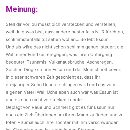
Meinung:
Stell dir vor, du musst dich verstecken und verstellen,
weil du etwas bist, dass andere bestenfalls NUR fürchten,
schlimmstenfalls tot sehen wollen… So lebt Essun.
Und als wäre das nicht schon schlimm genug, steuert die
Welt einer Fünftzeit entgegen, was ihren Untergang
bedeutet. Tsunamis, Vulkanausbrüche, Ascheregen.
Solchen Dinge stehen Essun und der Menschheit bevor.
In dieser schweren Zeit geschieht es, dass ihr
dreijähriger Sohn Uche erschlagen wird und das vom
eigenen Vater! Weil Uche eben auch war was Essun ist
und es noch nicht verstecken konnte…
Geplagt von Reue und Schmerz gibt es für Essun nur
noch ein Ziel: Überleben um ihren Mann zu finden und zu
töten – zumal auch ihre Tochter mit ihm verschwunden
ist. Ob auch sie tot ist, steht in den Sternen…