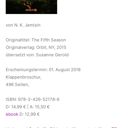
von N. K. Jemisin
Originaltitel: The Fifth Season
Originalverlag: Orbit, NY, 2015
übersetzt von: Susanne Gerold
Erscheinungstermin: 01. August 2018
Klappenbroschur,
496 Seiten,
ISBN: 978-3-426-52178-6
D: 14,99 € | A: 15,50 €
ebook
D: 12,99 €