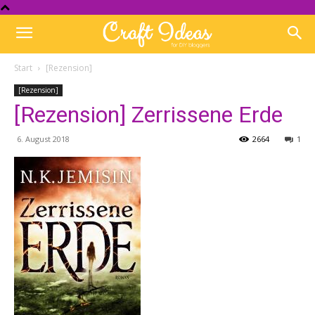
Start
[Rezension]
[Rezension]
[Rezension] Zerrissene Erde
6. August 2018
2664
1