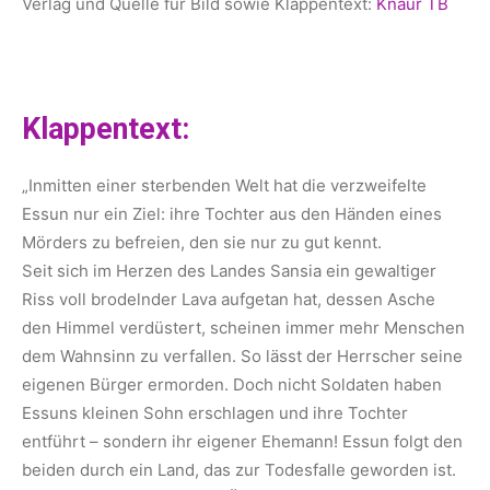
Verlag und Quelle für Bild sowie Klappentext:
Knaur TB
Klappentext:
„Inmitten einer sterbenden Welt hat die verzweifelte
Essun nur ein Ziel: ihre Tochter aus den Händen eines
Mörders zu befreien, den sie nur zu gut kennt.
Seit sich im Herzen des Landes Sansia ein gewaltiger
Riss voll brodelnder Lava aufgetan hat, dessen Asche
den Himmel verdüstert, scheinen immer mehr Menschen
dem Wahnsinn zu verfallen. So lässt der Herrscher seine
eigenen Bürger ermorden. Doch nicht Soldaten haben
Essuns kleinen Sohn erschlagen und ihre Tochter
entführt – sondern ihr eigener Ehemann! Essun folgt den
beiden durch ein Land, das zur Todesfalle geworden ist.