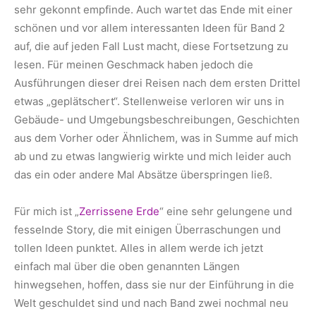
sehr gekonnt empfinde. Auch wartet das Ende mit einer
schönen und vor allem interessanten Ideen für Band 2
auf, die auf jeden Fall Lust macht, diese Fortsetzung zu
lesen. Für meinen Geschmack haben jedoch die
Ausführungen dieser drei Reisen nach dem ersten Drittel
etwas „geplätschert“. Stellenweise verloren wir uns in
Gebäude- und Umgebungsbeschreibungen, Geschichten
aus dem Vorher oder Ähnlichem, was in Summe auf mich
ab und zu etwas langwierig wirkte und mich leider auch
das ein oder andere Mal Absätze überspringen ließ.
Für mich ist „
Zerrissene Erde
“ eine sehr gelungene und
fesselnde Story, die mit einigen Überraschungen und
tollen Ideen punktet. Alles in allem werde ich jetzt
einfach mal über die oben genannten Längen
hinwegsehen, hoffen, dass sie nur der Einführung in die
Welt geschuldet sind und nach Band zwei nochmal neu